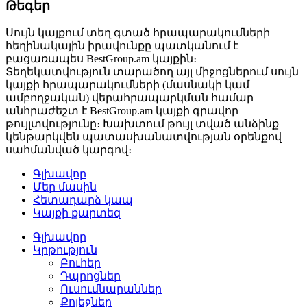
Թեգեր
Սույն կայքում տեղ գտած հրապարակումների
հեղինակային իրավունքը պատկանում է
բացառապես BestGroup.am կայքին։
Տեղեկատվություն տարածող այլ միջոցներում սույն
կայքի հրապարակումների (մասնակի կամ
ամբողջական) վերահրապարկման համար
անհրաժեշտ է BestGroup.am կայքի գրավոր
թույլտվությունը։ Խախտում թույլ տված անձինք
կենթարկվեն պատասխանատվության օրենքով
սահմանված կարգով։
Գլխավոր
Մեր մասին
Հետադարձ կապ
Կայքի քարտեզ
Գլխավոր
Կրթություն
Բուհեր­
Դպրոցներ­
Ուսումնարաններ­
Քոլեջներ­