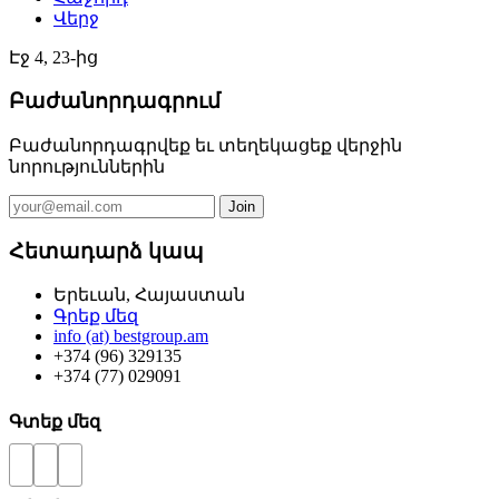
Վերջ
Էջ 4, 23-ից
Բաժանորդագրում
Բաժանորդագրվեք եւ տեղեկացեք վերջին
նորություններին
Հետադարձ կապ
Երեւան, Հայաստան
Գրեք մեզ
info (at) bestgroup.am
+374 (96) 329135
+374 (77) 029091
Գտեք մեզ