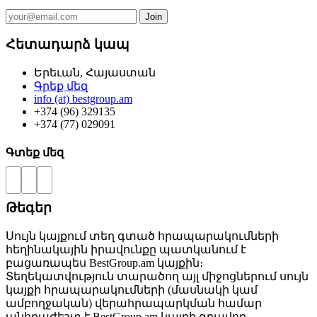
Հետադարձ կապ
Երեւան, Հայաստան
Գրեք մեզ
info (at) bestgroup.am
+374 (96) 329135
+374 (77) 029091
Գտեք մեզ
Թեգեր
Սույն կայքում տեղ գտած հրապարակումների
հեղինակային իրավունքը պատկանում է
բացառապես BestGroup.am կայքին։
Տեղեկատվություն տարածող այլ միջոցներում սույն
կայքի հրապարակումների (մասնակի կամ
ամբողջական) վերահրապարկման համար
անհրաժեշտ է BestGroup.am կայքի գրավոր