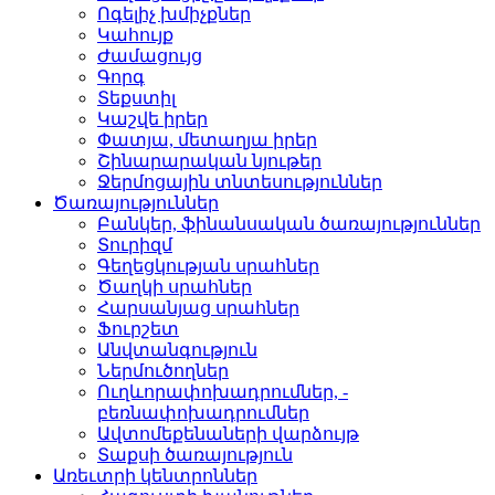
Ոգելիչ խմիչքներ­
Կահույք­
Ժամացույց­
Գորգ­
Տեքստիլ­
Կաշվե իրեր­
Փատյա, մետաղյա իրեր­
Շինարարական նյութեր
Ջերմոցային տնտեսությո­ւններ
Ծառայություններ
Բանկեր, ֆինանսական ծա­ռայություններ
Տուրիզմ­
Գեղեցկության սրահներ­
Ծաղկի սրահներ­
Հարսանյաց սրահներ
Ֆուրշետ­
Անվտանգություն­
Ներմուծողներ­
Ուղևորափոխադրումներ, ­
բեռնափոխադրումներ
Ավտոմեքենաների վարձու­յթ
Տաքսի ծառայություն­
Առեւտրի կենտրոններ