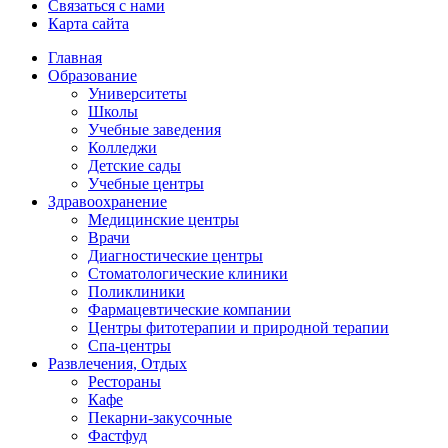
Связаться с нами
Карта сайта
Главная
Образование
Университеты
Школы
Учебные заведения
Колледжи
Детские сады
Учебные центры
Здравоохранение
Медицинские центры
Врачи
Диагностические центры
Стоматологические клиники
Поликлиники
Фармацевтические компании
Центры фитотерапии и природной терапии
Спа-центры
Развлечения, Oтдых
Рестораны
Кафе
Пекарни-закусочные
Фастфуд