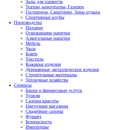
Залы для торжеств
Театры, кинотеатры, Галереи
Гостиницы, Санатории, Зоны отдыха
Спортивные клубы
Производство
Питание
Освежающие напитки
Алкогольные напитки
Мебель
Часы
Ковёр
Текстиль
Кожаные изделия
Деревянные, металлические изделия
Строительные материалы
Тепличные хозяйства
Сервисы
Банки и финансовые услуги
Туризм
Салоны красоты
Цветочные магазины
Свадебные салоны
Фуршет
Безопасность
Импортеры