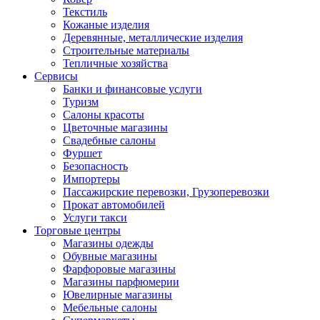
Текстиль
Кожаные изделия
Деревянные, металлические изделия
Строительные материалы
Тепличные хозяйства
Сервисы
Банки и финансовые услуги
Туризм
Салоны красоты
Цветочные магазины
Свадебные салоны
Фуршет
Безопасность
Импортеры
Пассажирские перевозки, Грузоперевозки
Прокат автомобилей
Услуги такси
Торговые центры
Магазины одежды
Обувные магазины
Фарфоровые магазины
Магазины парфюмерии
Ювелирные магазины
Мебельные салоны