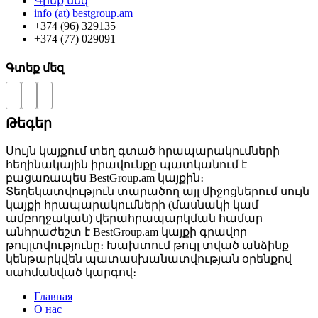
Գրեք մեզ
info (at) bestgroup.am
+374 (96) 329135
+374 (77) 029091
Գտեք մեզ
Թեգեր
Սույն կայքում տեղ գտած հրապարակումների
հեղինակային իրավունքը պատկանում է
բացառապես BestGroup.am կայքին։
Տեղեկատվություն տարածող այլ միջոցներում սույն
կայքի հրապարակումների (մասնակի կամ
ամբողջական) վերահրապարկման համար
անհրաժեշտ է BestGroup.am կայքի գրավոր
թույլտվությունը։ Խախտում թույլ տված անձինք
կենթարկվեն պատասխանատվության օրենքով
սահմանված կարգով։
Главная
О нас