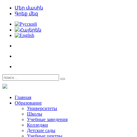
Մեր մասին
Գրեք մեզ
Главная
Образование
Университеты
Школы
Учебные заведения
Колледжи
Детские сады
Учебные центры