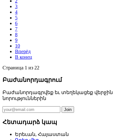
2
3
4
5
6
7
8
9
10
Вперёд
В конец
Страница 1 из 22
Բաժանորդագրում
Բաժանորդագրվեք եւ տեղեկացեք վերջին
նորություններին
Հետադարձ կապ
Երեւան, Հայաստան