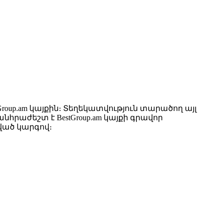
up.am կայքին։ Տեղեկատվություն տարածող այլ
րաժեշտ է BestGroup.am կայքի գրավոր
ված կարգով։