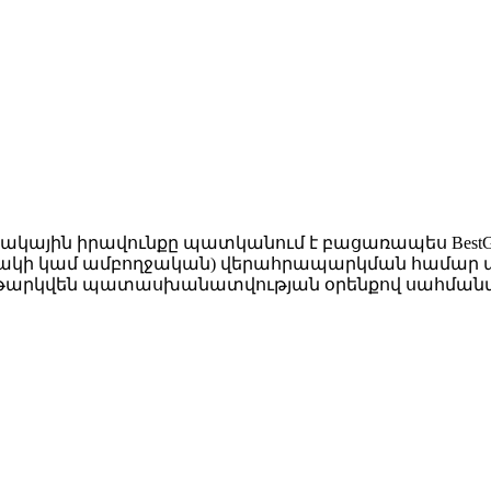
ակային իրավունքը պատկանում է բացառապես BestGro
նակի կամ ամբողջական) վերահրապարկման համար անհ
 կենթարկվեն պատասխանատվության օրենքով սահման