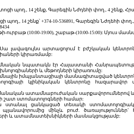
տոցի պող., 14 շենք, Գարեգին Նժդեհի փող., 4 շենք, Հր
ի պող., 14 շենք՝ +374-10-536891, Գարեգին Նժդեհի փող., 
8434
ուրբաթ (10:00-19:00), շաբաթ-(10:00-15:00): Մյուս մասնա
 լավագույնս արտացոլում է բժշկական կենտրոնն
իաների կիրառմամբ:
հիմնական նպատակն էր Հայաստանի Հանրապետությ
նոլոգիաների և մեթոդների կիրառումը:
տամնային իմպլանտացիայի մասնագիտացված կենտրո
ոլոգիայի կլինիկական կենտրոնը հազարավոր 
անական ատամնաբուժական սարքավորումներով և 
կրի շատ ստոմատոլոգների համար:
են ստանալ ցանկացած տեսակի ստոմատոլոգիակա
պլանավորումից մինչև բուժ. ծառայություններ`
գների և ատամնատեխնիկների մասնակցությամբ: