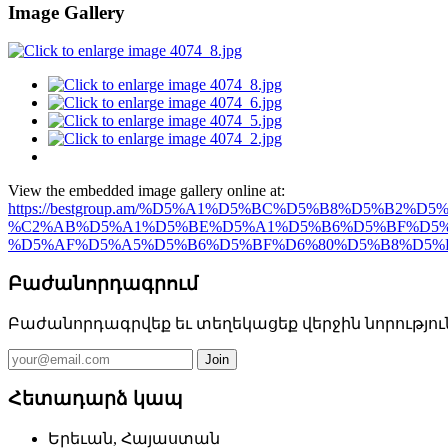
Image Gallery
View the embedded image gallery online at:
https://bestgroup.am/%D5%A1%D5%BC%D5%B8%D5
%C2%AB%D5%A1%D5%BE%D5%A1%D5%B6%D5%BF%D5%
%D5%AF%D5%A5%D5%B6%D5%BF%D6%80%D5%B8%D5%B6#si
Բաժանորդագրում
Բաժանորդագրվեք եւ տեղեկացեք վերջին նորությու
Հետադարձ կապ
Երեւան, Հայաստան