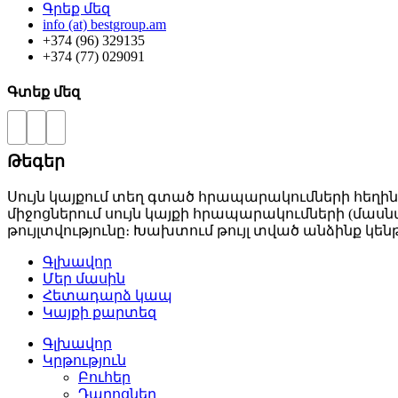
Գրեք մեզ
info (at) bestgroup.am
+374 (96) 329135
+374 (77) 029091
Գտեք մեզ
Թեգեր
Սույն կայքում տեղ գտած հրապարակումների հեղին
միջոցներում սույն կայքի հրապարակումների (մաս
թույլտվությունը։ Խախտում թույլ տված անձինք
Գլխավոր
Մեր մասին
Հետադարձ կապ
Կայքի քարտեզ
Գլխավոր
Կրթություն
Բուհեր­
Դպրոցներ­