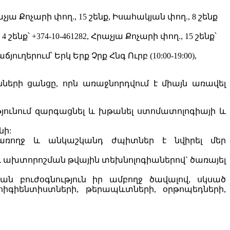
աչյա Քոչարի փող., 15 շենք, Իսահակյան փող., 8 շենք
4 շենք՝ +374-10-461282, Հրաչյա Քոչարի փող., 15 շենք՝
ճյուղերում՝ Երկ Երք Չրք Հնգ Ուրբ (10:00-19:00),
երի ցանցը, որն առաջնորդվում է միայն առավել
ունում զարգացնել և խթանել ստոմատոլոգիայի և
նի:
առողջ և անկաշկանդ ժպիտներ է նվիրել մեր
ախտորոշման թվային տեխնոլոգիաներով` ծառայել
ն բուժօգնություն իր ամբողջ ծավալով, սկսած
 հիգիենտիստների, թերապևտների, օրթոպեդների,