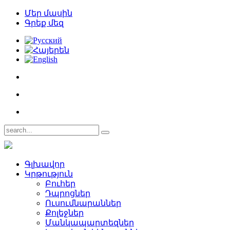
Մեր մասին
Գրեք մեզ
Գլխավոր
Կրթություն
Բուհեր­
Դպրոցներ­
Ուսումնարաններ­
Քոլեջներ­
Մանկապարտեզներ­