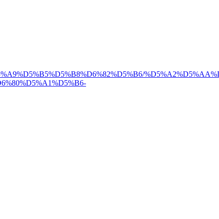
2%D5%A9%D5%B5%D5%B8%D6%82%D5%B6/%D5%A2%D5%AA
6%80%D5%A1%D5%B6-