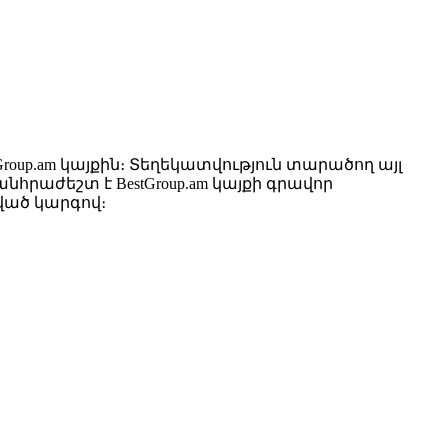
up.am կայքին։ Տեղեկատվություն տարածող այլ
րաժեշտ է BestGroup.am կայքի գրավոր
ված կարգով։