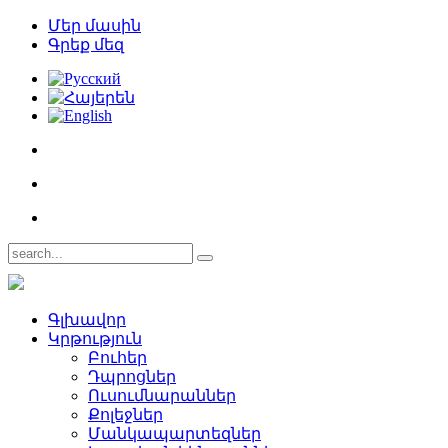
Մեր մասին
Գրեք մեզ
Գլխավոր
Կրթություն
Բուհեր­
Դպրոցներ­
Ուսումնարաններ­
Քոլեջներ­
Մանկապարտեզներ­