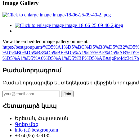
Image Gallery
View the embedded image gallery online at:
https://bestgroup.am/%D5%A1%D5%BC%D5%B8%D5
%D5%B0%D5%B8%D5%BE%D5%A1%D5%AF%D5%AB%D5%
%D5%A1%D5%A6%D5%A1%D5%BF%D5%AB#sigProIdc3c17b
Բաժանորդագրում
Բաժանորդագրվեք եւ տեղեկացեք վերջին նորությու
Հետադարձ կապ
Երեւան, Հայաստան
Գրեք մեզ
info (at) bestgroup.am
+374 (96) 329135