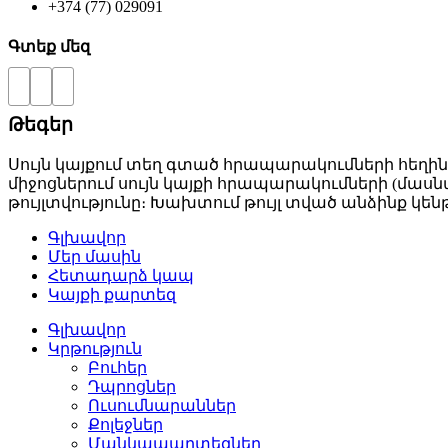
+374 (77) 029091
Գտեք մեզ
Թեգեր
Սույն կայքում տեղ գտած հրապարակումների հեղին
միջոցներում սույն կայքի հրապարակումների (մաս
թույլտվությունը։ Խախտում թույլ տված անձինք
Գլխավոր
Մեր մասին
Հետադարձ կապ
Կայքի քարտեզ
Գլխավոր
Կրթություն
Բուհեր­
Դպրոցներ­
Ուսումնարաններ­
Քոլեջներ­
Մանկապարտեզներ­