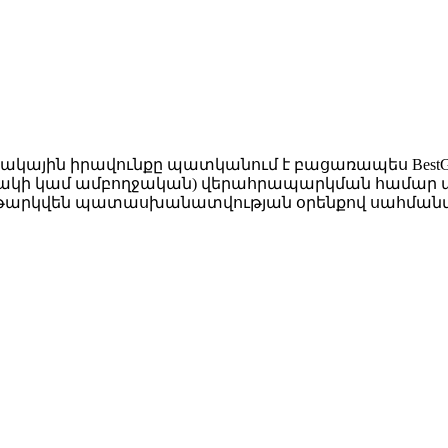
ակային իրավունքը պատկանում է բացառապես BestGro
նակի կամ ամբողջական) վերահրապարկման համար անհ
 կենթարկվեն պատասխանատվության օրենքով սահման