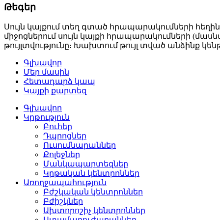
Թեգեր
Սույն կայքում տեղ գտած հրապարակումների հեղին
միջոցներում սույն կայքի հրապարակումների (մաս
թույլտվությունը։ Խախտում թույլ տված անձինք
Գլխավոր
Մեր մասին
Հետադարձ կապ
Կայքի քարտեզ
Գլխավոր
Կրթություն
Բուհեր­
Դպրոցներ­
Ուսումնարաններ­
Քոլեջներ­
Մանկապարտեզներ­
Կրթական կենտրոններ­
Առողջապահություն
Բժշկական կենտրոններ­
Բժիշկներ­
Ախտորոշիչ կենտրոններ­
Ատամաբուժարաններ­