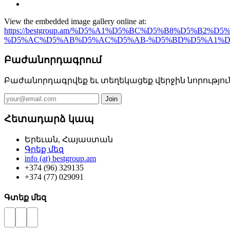
View the embedded image gallery online at:
https://bestgroup.am/%D5%A1%D5%BC%D5%B8%D5
%D5%AC%D5%AB%D5%AC%D5%AB-%D5%BD%D5%A1%D6%8
Բաժանորդագրում
Բաժանորդագրվեք եւ տեղեկացեք վերջին նորությու
Հետադարձ կապ
Երեւան, Հայաստան
Գրեք մեզ
info (at) bestgroup.am
+374 (96) 329135
+374 (77) 029091
Գտեք մեզ