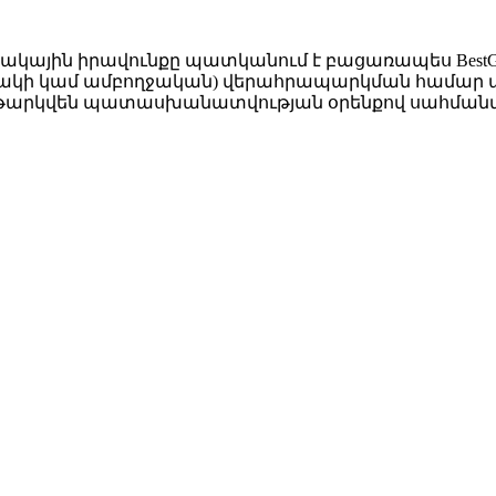
ակային իրավունքը պատկանում է բացառապես BestGro
նակի կամ ամբողջական) վերահրապարկման համար անհ
 կենթարկվեն պատասխանատվության օրենքով սահման