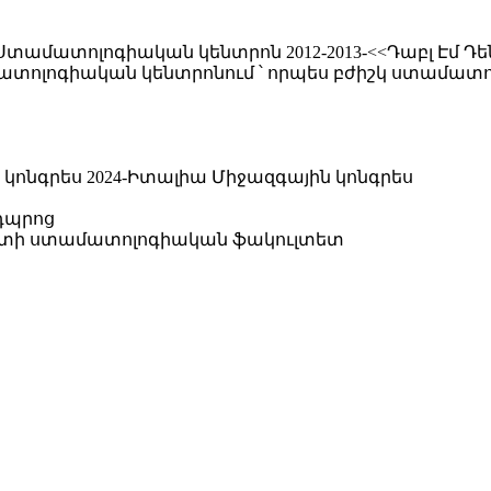
տ>> Ստամատոլոգիական կենտրոն 2012-2013-<<Դաբլ Էմ
տոլոգիական կենտրոնում ՝ որպես բժիշկ ստամատո
կոնգրես 2024-Իտալիա Միջազգային կոնգրես
 դպրոց
ւտի ստամատոլոգիական ֆակուլտետ