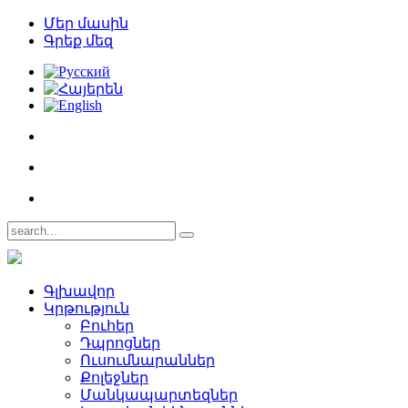
Մեր մասին
Գրեք մեզ
Գլխավոր
Կրթություն
Բուհեր­
Դպրոցներ­
Ուսումնարաններ­
Քոլեջներ­
Մանկապարտեզներ­