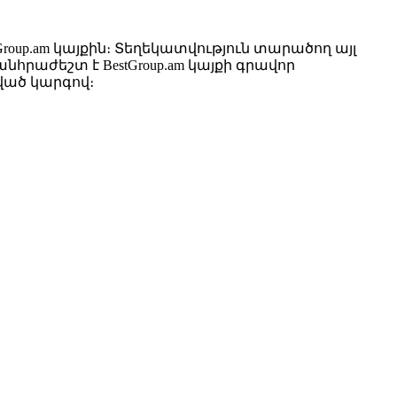
up.am կայքին։ Տեղեկատվություն տարածող այլ
րաժեշտ է BestGroup.am կայքի գրավոր
ված կարգով։