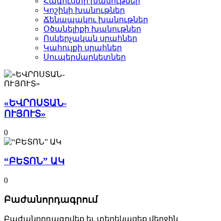
Հագուստի խանութներ
Կոշիկի խանութներ­
Ճենապակու խանութներ­
Օծանելիքի խանութներ­
Ոսկերչական սրահներ­
Կահույքի սրահներ­
Սուպերմարկետներ­
«ԵՎՐՈՍՏԱՆ-
ՈՒՅՈՒՏ»
0
“ԲԵՏՈՆ” ԱԿ
0
Բաժանորդագրում
Բաժանորդագրվեք եւ տեղեկացեք վերջին