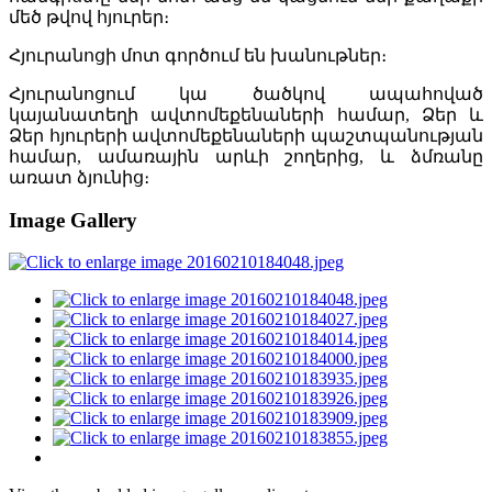
մեծ թվով հյուրեր։
Հյուրանոցի մոտ գործում են խանութներ։
Հյուրանոցում կա ծածկով ապահոված
կայանատեղի ավտոմեքենաների համար, Ձեր և
Ձեր հյուրերի ավտոմեքենաների պաշտպանության
համար, ամառային արևի շողերից, և ձմռանը
առատ ձյունից։
Image Gallery