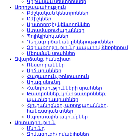
Կրթական կենտրոններ­
Առողջապահություն
Բժշկական կենտրոններ­
Բժիշկներ­
Ախտորոշիչ կենտրոններ­
Ատամաբուժարաններ­
Պոլիկլինիկաներ­
Դեղագործական ընկերութ­յուններ
Ձեր առողջությունը ապահով ձեռքերում
Մերսման սրահներ­
Զվարճանք, հանգիստ
Ռեստորաններ­
Սրճարաններ­
Հացատուն, թոնրատուն­
Արագ սնունդ­
Հանդիսությունների սրա­հներ
Թատրոններ, կինոթատրոն­ներ,
պատկերասրահներ
Հյուրանոցներ, առողջար­աններ,
հանգստյան տներ
Սպորտային ակումբներ­
Արտադրություն
Սնունդ­
Զովացուցիչ ըմպելիքներ