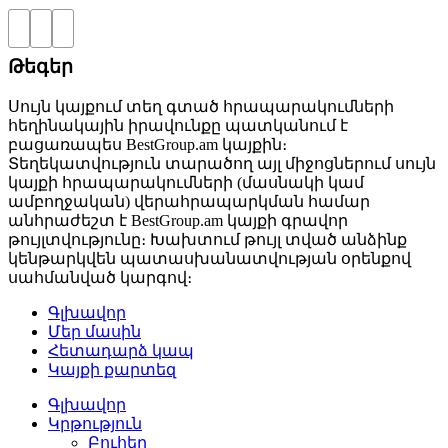
Թեգեր
Սույն կայքում տեղ գտած հրապարակումների
հեղինակային իրավունքը պատկանում է
բացառապես BestGroup.am կայքին։
Տեղեկատվություն տարածող այլ միջոցներում սույն
կայքի հրապարակումների (մասնակի կամ
ամբողջական) վերահրապարկման համար
անհրաժեշտ է BestGroup.am կայքի գրավոր
թույլտվությունը։ Խախտում թույլ տված անձինք
կենթարկվեն պատասխանատվության օրենքով
սահմանված կարգով։
Գլխավոր
Մեր մասին
Հետադարձ կապ
Կայքի քարտեզ
Գլխավոր
Կրթություն
Բուհեր­