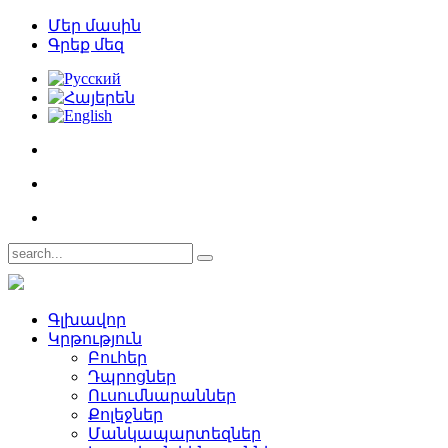
Մեր մասին
Գրեք մեզ
Գլխավոր
Կրթություն
Բուհեր­
Դպրոցներ­
Ուսումնարաններ­
Քոլեջներ­
Մանկապարտեզներ­