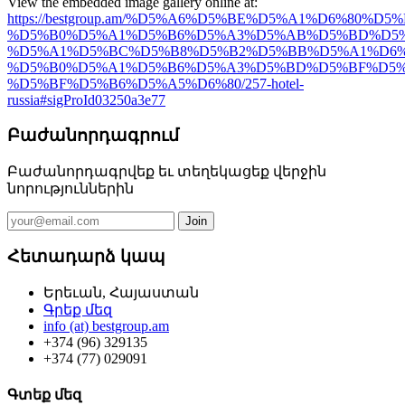
View the embedded image gallery online at:
https://bestgroup.am/%D5%A6%D5%BE%D5%A1%D6%80%D
%D5%B0%D5%A1%D5%B6%D5%A3%D5%AB%D5%BD%D5%B
%D5%A1%D5%BC%D5%B8%D5%B2%D5%BB%D5%A1%D6%
%D5%B0%D5%A1%D5%B6%D5%A3%D5%BD%D5%BF%D5%
%D5%BF%D5%B6%D5%A5%D6%80/257-hotel-
russia#sigProId03250a3e77
Բաժանորդագրում
Բաժանորդագրվեք եւ տեղեկացեք վերջին
նորություններին
Հետադարձ կապ
Երեւան, Հայաստան
Գրեք մեզ
info (at) bestgroup.am
+374 (96) 329135
+374 (77) 029091
Գտեք մեզ