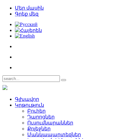
Մեր մասին
Գրեք մեզ
Գլխավոր
Կրթություն
Բուհեր­
Դպրոցներ­
Ուսումնարաններ­
Քոլեջներ­
Մանկապարտեզներ­