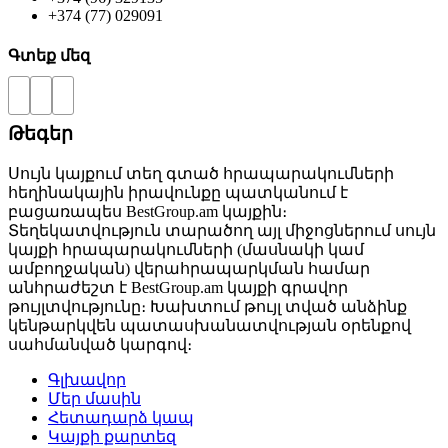
+374 (77) 029091
Գտեք մեզ
Թեգեր
Սույն կայքում տեղ գտած հրապարակումների
հեղինակային իրավունքը պատկանում է
բացառապես BestGroup.am կայքին։
Տեղեկատվություն տարածող այլ միջոցներում սույն
կայքի հրապարակումների (մասնակի կամ
ամբողջական) վերահրապարկման համար
անհրաժեշտ է BestGroup.am կայքի գրավոր
թույլտվությունը։ Խախտում թույլ տված անձինք
կենթարկվեն պատասխանատվության օրենքով
սահմանված կարգով։
Գլխավոր
Մեր մասին
Հետադարձ կապ
Կայքի քարտեզ