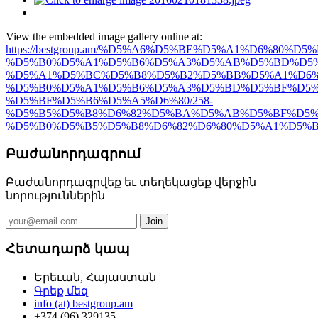
View the embedded image gallery online at:
https://bestgroup.am/%D5%A6%D5%BE%D5%A1%D6%80%D
%D5%B0%D5%A1%D5%B6%D5%A3%D5%AB%D5%BD%D5%B
%D5%A1%D5%BC%D5%B8%D5%B2%D5%BB%D5%A1%D6%
%D5%B0%D5%A1%D5%B6%D5%A3%D5%BD%D5%BF%D5%
%D5%BF%D5%B6%D5%A5%D6%80/258-
%D5%B5%D5%B8%D6%82%D5%BA%D5%AB%D5%BF%D5%
%D5%B0%D5%B5%D5%B8%D6%82%D6%80%D5%A1%D5%B6%D
Բաժանորդագրում
Բաժանորդագրվեք եւ տեղեկացեք վերջին
նորություններին
Հետադարձ կապ
Երեւան, Հայաստան
Գրեք մեզ
info (at) bestgroup.am
+374 (96) 329135