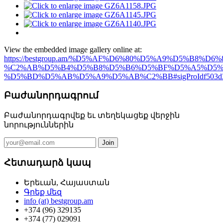
View the embedded image gallery online at:
https://bestgroup.am/%D5%AF%D6%80%D5%A9%D5%
%C2%AB%D5%B4%D5%B8%D5%B6%D5%BF%D5%A5%D5%
%D5%BD%D5%AB%D5%A9%D5%AB%C2%BB#sigProIdf503d3
Բաժանորդագրում
Բաժանորդագրվեք եւ տեղեկացեք վերջին
նորություններին
Հետադարձ կապ
Երեւան, Հայաստան
Գրեք մեզ
info (at) bestgroup.am
+374 (96) 329135
+374 (77) 029091