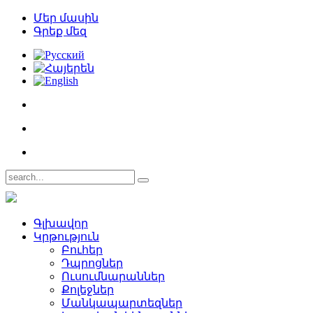
Մեր մասին
Գրեք մեզ
Գլխավոր
Կրթություն
Բուհեր­
Դպրոցներ­
Ուսումնարաններ­
Քոլեջներ­
Մանկապարտեզներ­