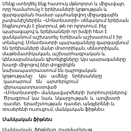
Մենք ստեղծել ենք հատուկ մթնոլորտ և միջավայր,
որը համահունչ է երեխաների կրթության և
զարգացման համար պահանջվող միջազգային
չափանիշներին: «Մոնտեսսորի» սենյակում երեխան
ինքնուրույն է ընտրում, թե որ ոլորտում, ինչ
պարագայով և երեխաների որ խմբի հետ է
ցանկանում աշխատել: Երեխան աշխատում է իր
տեմպով: Մոնտեսսորի պարագաները զարգացնում
են երեխաների մանր մոտորիկան, սենսորիկան,
մաթեմատիկական, աշխարհագրական և
կենսաբանական գիտելիքները: Այս պարագաները
խաղի միջոցով ձեր փոքրիկին
նախապատրաստում են դպրոցական
կրթությանը: Այս ամենը երեխաները
կատարում են արտերկրում
վերապատրաստված
«Մոնտեսսորի» մանկավարժների խորհուրդներով:
Ծրագրում կա նաև նկարչության և արվեստի
դասեր, երաժշտության դասեր, անգլերենի և
ռուսերենի ուսուցում, մանկական ֆիթնես:
Մանկական ֆիթնես
Մանկական ֆիթնեսը բազմաբնույթ