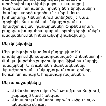
պրոֆեսիոնալ տեխնիկայով և սպասքով
հարուստ խոհանոց, որտեղ ձեր երեխաների
համար ստեղծագործում է մեր հմուտ
խոհարարը: Կենտրոնում ստեղծվել է նաև
գեղեցիկ ճաշասենյակ, նկարչության և
երաժշտության դասարաններ, ֆիթնես սրահ,
բացօթյա խաղահրապարակ, որտեղ երեխաներն
անցկացնում են իրենց ակտիվ հանգիստը:
Մեր կոլեկտիվը
Մեր կոլեկտիվի կազմում ընդգրկված են
արտերկրում վերապատրաստված «Մոնտեսսորի»
մանկավարժներ,բարձրակարգ ֆիթնես մարզիչ,
անգլերենի և ռուսերենի մասնագետներ,
երաժշտության և նկարչության ուսուցիչներ,
հմուտ խոհարար և հոգատար դայակներ:
Մեր առաջարկները
«Մոնտեսսորի ակումբ»` 3-ժամյա հաճախում,
շաբաթը 3 կամ 5 անգամ
«Առավոտյան մոնտեսսորի»` 8.30-ից 13.30, 2-
անգամյա սնունդ