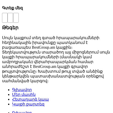
Գտեք մեզ
Թեգեր
Սույն կայքում տեղ գտած հրապարակումների
հեղինակային իրավունքը պատկանում է
բացառապես BestGroup.am կայքին։
Տեղեկատվություն տարածող այլ միջոցներում սույն
կայքի հրապարակումների (մասնակի կամ
ամբողջական) վերահրապարկման համար
անհրաժեշտ է BestGroup.am կայքի գրավոր
թույլտվությունը։ Խախտում թույլ տված անձինք
կենթարկվեն պատասխանատվության օրենքով
սահմանված կարգով։
Գլխավոր
Մեր մասին
Հետադարձ կապ
Կայքի քարտեզ
Գլխավոր