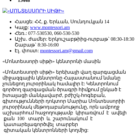
15448
Հասցե:
ՀՀ, ք. Երևան, Սունդուկյան 14
Կայք:
www.montessori.am
Հեռ․:
077-530530, 060-530-530
Աշխ․ ժամեր:
Երկուշաբթիից-ուրբաթ` 08:30-18:30
Շաբաթ` 8:30-16:00
Էլ․ փոստ:
montessori.am@gmail.com
«Մոնտեսսորի սիթի» կենտրոնի մասին
«Մոնտեսսորի սիթի» երեխայի վաղ զարգացման
միջազգային կենտրոնը Հայաստանում նմանը
չունեցող յուրօրինակ համալիր է: Կենտրոնում
գործող զարգացման ծրագրի հիմքում ընկած է
իտալացի մանկավարժ, բժիշկ-հոգեբան,
գիտությունների դոկտոր Մարիա Մոնտեսսորիի
յուրօրինակ մեթոդաբանությունը, որն ամբողջ
աշխարհում հաջողությամբ կիրառվում է ավելի
քան 100 տարի և շարունակում է
կատարելագործվել տարբեր
գիտական կենտրոնների կողմից: