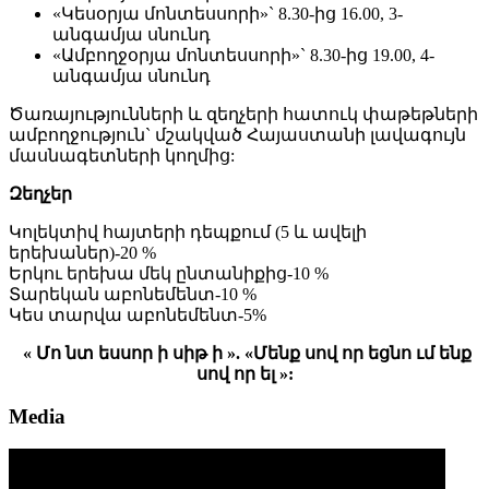
«Կեսօրյա մոնտեսսորի»` 8.30-ից 16.00, 3-
անգամյա սնունդ
«Ամբողջօրյա մոնտեսսորի»` 8.30-ից 19.00, 4-
անգամյա սնունդ
Ծառայությունների և զեղչերի հատուկ փաթեթների
ամբողջություն` մշակված Հայաստանի լավագույն
մասնագետների կողմից:
Զեղչեր
Կոլեկտիվ հայտերի դեպքում (5 և ավելի
երեխաներ)-20 %
Երկու երեխա մեկ ընտանիքից-10 %
Տարեկան աբոնեմենտ-10 %
Կես տարվա աբոնեմենտ-5%
« Մո նտ եսսոր ի սիթ ի ». «Մենք սով որ եցնո ւմ ենք
սով որ ել »:
Media