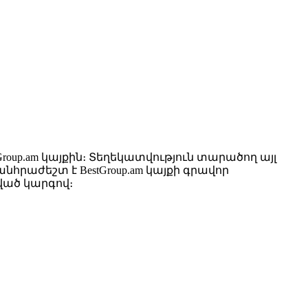
up.am կայքին։ Տեղեկատվություն տարածող այլ
րաժեշտ է BestGroup.am կայքի գրավոր
ված կարգով։