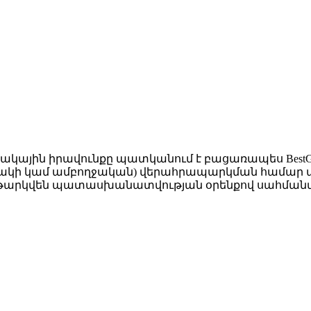
ակային իրավունքը պատկանում է բացառապես BestGro
նակի կամ ամբողջական) վերահրապարկման համար անհ
 կենթարկվեն պատասխանատվության օրենքով սահման