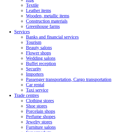
Textile
Leather items
Wooden, metallic items
Construction materials
Greenhouse farms
Services
Banks and financial services
Tourism
Beauty salons
Flower shops
Wedding salons
Buffet reception
Security
Importers
Passenger transportation, Cargo transportation
Car rental
Taxi service
Trade centres
Clothing stores
Shoe stores
Porcelain shops
Perfume shopes
Jewelry stores
Furniture salons