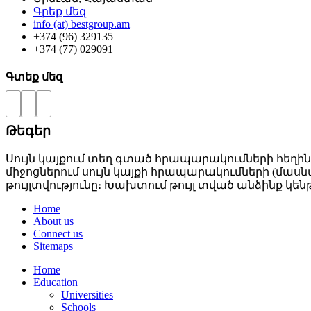
Գրեք մեզ
info (at) bestgroup.am
+374 (96) 329135
+374 (77) 029091
Գտեք մեզ
Թեգեր
Սույն կայքում տեղ գտած հրապարակումների հեղին
միջոցներում սույն կայքի հրապարակումների (մաս
թույլտվությունը։ Խախտում թույլ տված անձինք
Home
About us
Connect us
Sitemaps
Home
Education
Universities
Schools