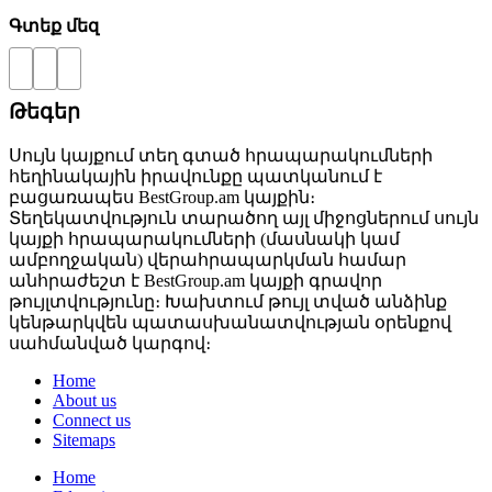
Գտեք մեզ
Թեգեր
Սույն կայքում տեղ գտած հրապարակումների
հեղինակային իրավունքը պատկանում է
բացառապես BestGroup.am կայքին։
Տեղեկատվություն տարածող այլ միջոցներում սույն
կայքի հրապարակումների (մասնակի կամ
ամբողջական) վերահրապարկման համար
անհրաժեշտ է BestGroup.am կայքի գրավոր
թույլտվությունը։ Խախտում թույլ տված անձինք
կենթարկվեն պատասխանատվության օրենքով
սահմանված կարգով։
Home
About us
Connect us
Sitemaps
Home