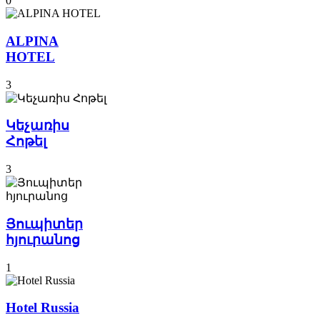
0
ALPINA
HOTEL
3
Կեչառիս
Հոթել
3
Յուպիտեր
հյուրանոց
1
Hotel Russia