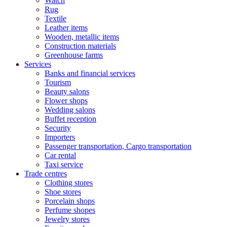
Watch
Rug
Textile
Leather items
Wooden, metallic items
Construction materials
Greenhouse farms
Services
Banks and financial services
Tourism
Beauty salons
Flower shops
Wedding salons
Buffet reception
Security
Importers
Passenger transportation, Cargo transportation
Car rental
Taxi service
Trade centres
Clothing stores
Shoe stores
Porcelain shops
Perfume shopes
Jewelry stores