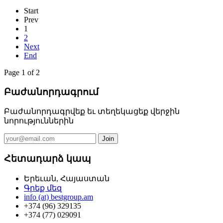
Start
Prev
1
2
Next
End
Page 1 of 2
Բաժանորդագրում
Բաժանորդագրվեք եւ տեղեկացեք վերջին
նորություններին
Հետադարձ կապ
Երեւան, Հայաստան
Գրեք մեզ
info (at) bestgroup.am
+374 (96) 329135
+374 (77) 029091