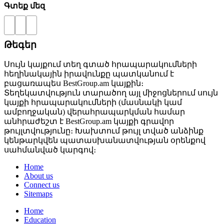
Գտեք մեզ
Թեգեր
Սույն կայքում տեղ գտած հրապարակումների
հեղինակային իրավունքը պատկանում է
բացառապես BestGroup.am կայքին։
Տեղեկատվություն տարածող այլ միջոցներում սույն
կայքի հրապարակումների (մասնակի կամ
ամբողջական) վերահրապարկման համար
անհրաժեշտ է BestGroup.am կայքի գրավոր
թույլտվությունը։ Խախտում թույլ տված անձինք
կենթարկվեն պատասխանատվության օրենքով
սահմանված կարգով։
Home
About us
Connect us
Sitemaps
Home
Education