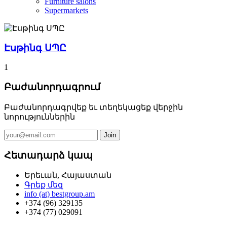
Furniture salons
Supermarkets
Էսթինգ ՍՊԸ
1
Բաժանորդագրում
Բաժանորդագրվեք եւ տեղեկացեք վերջին
նորություններին
Հետադարձ կապ
Երեւան, Հայաստան
Գրեք մեզ
info (at) bestgroup.am
+374 (96) 329135
+374 (77) 029091