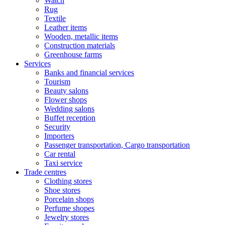
Watch
Rug
Textile
Leather items
Wooden, metallic items
Construction materials
Greenhouse farms
Services
Banks and financial services
Tourism
Beauty salons
Flower shops
Wedding salons
Buffet reception
Security
Importers
Passenger transportation, Cargo transportation
Car rental
Taxi service
Trade centres
Clothing stores
Shoe stores
Porcelain shops
Perfume shopes
Jewelry stores