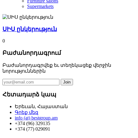
Furniture salons
Supermarkets
ՍԻՍ ընկերություն
0
Բաժանորդագրում
Բաժանորդագրվեք եւ տեղեկացեք վերջին
նորություններին
Հետադարձ կապ
Երեւան, Հայաստան
Գրեք մեզ
info (at) bestgroup.am
+374 (96) 329135
+374 (77) 029091