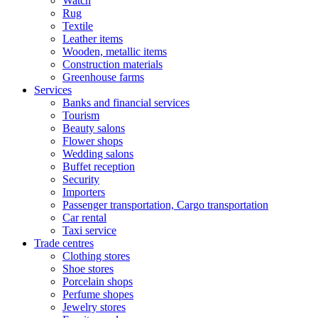
Watch
Rug
Textile
Leather items
Wooden, metallic items
Construction materials
Greenhouse farms
Services
Banks and financial services
Tourism
Beauty salons
Flower shops
Wedding salons
Buffet reception
Security
Importers
Passenger transportation, Cargo transportation
Car rental
Taxi service
Trade centres
Clothing stores
Shoe stores
Porcelain shops
Perfume shopes
Jewelry stores