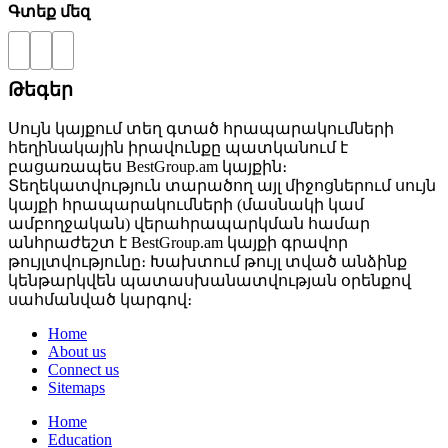
Գտեք մեզ
Թեգեր
Սույն կայքում տեղ գտած հրապարակումների
հեղինակային իրավունքը պատկանում է
բացառապես BestGroup.am կայքին։
Տեղեկատվություն տարածող այլ միջոցներում սույն
կայքի հրապարակումների (մասնակի կամ
ամբողջական) վերահրապարկման համար
անհրաժեշտ է BestGroup.am կայքի գրավոր
թույլտվությունը։ Խախտում թույլ տված անձինք
կենթարկվեն պատասխանատվության օրենքով
սահմանված կարգով։
Home
About us
Connect us
Sitemaps
Home
Education