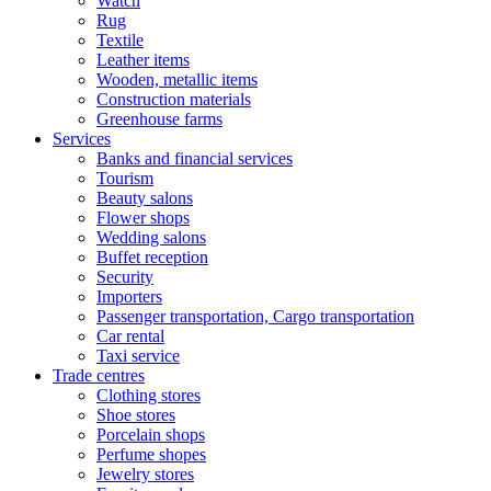
Watch
Rug
Textile
Leather items
Wooden, metallic items
Construction materials
Greenhouse farms
Services
Banks and financial services
Tourism
Beauty salons
Flower shops
Wedding salons
Buffet reception
Security
Importers
Passenger transportation, Cargo transportation
Car rental
Taxi service
Trade centres
Clothing stores
Shoe stores
Porcelain shops
Perfume shopes
Jewelry stores