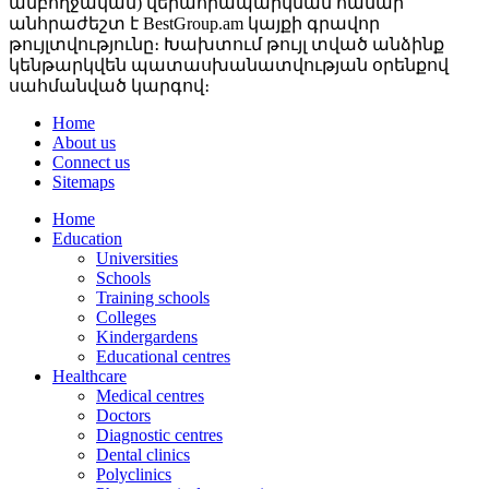
ամբողջական) վերահրապարկման համար
անհրաժեշտ է BestGroup.am կայքի գրավոր
թույլտվությունը։ Խախտում թույլ տված անձինք
կենթարկվեն պատասխանատվության օրենքով
սահմանված կարգով։
Home
About us
Connect us
Sitemaps
Home
Education
Universities
Schools
Training schools
Colleges
Kindergardens
Educational centres
Healthcare
Medical centres
Doctors
Diagnostic centres
Dental clinics
Polyclinics