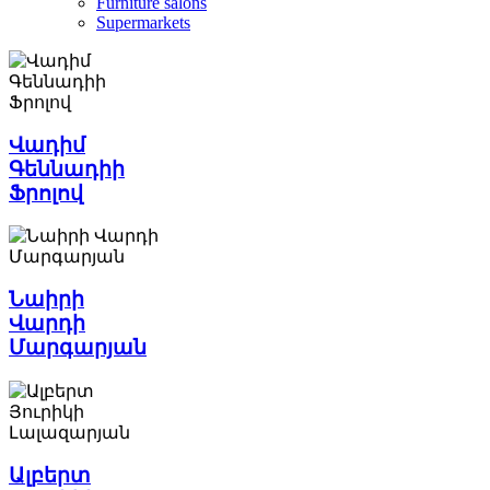
Furniture salons
Supermarkets
Վադիմ
Գեննադիի
Ֆրոլով
Նաիրի
Վարդի
Մարգարյան
Ալբերտ