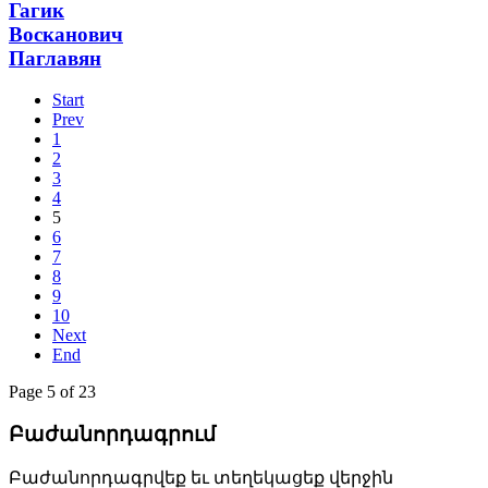
Гагик
Восканович
Паглавян
Start
Prev
1
2
3
4
5
6
7
8
9
10
Next
End
Page 5 of 23
Բաժանորդագրում
Բաժանորդագրվեք եւ տեղեկացեք վերջին